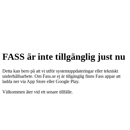
FASS är inte tillgänglig just nu
Detta kan bero på att vi utför systemuppdateringar eller tekniskt
underhållsarbete. Om Fass.se ej är tillgänglig finns Fass appar att
ladda ner via App Store eller Google Play.
Välkommen åter vid ett senare tillfälle.