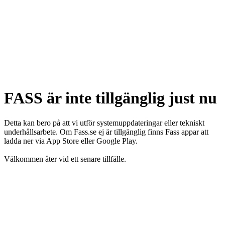
FASS är inte tillgänglig just nu
Detta kan bero på att vi utför systemuppdateringar eller tekniskt
underhållsarbete. Om Fass.se ej är tillgänglig finns Fass appar att
ladda ner via App Store eller Google Play.
Välkommen åter vid ett senare tillfälle.