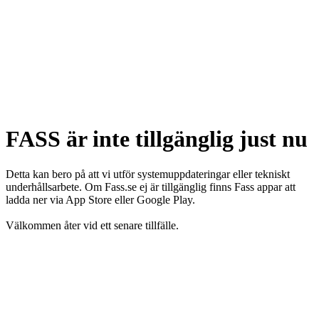
FASS är inte tillgänglig just nu
Detta kan bero på att vi utför systemuppdateringar eller tekniskt
underhållsarbete. Om Fass.se ej är tillgänglig finns Fass appar att
ladda ner via App Store eller Google Play.
Välkommen åter vid ett senare tillfälle.