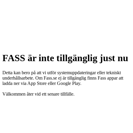
FASS är inte tillgänglig just nu
Detta kan bero på att vi utför systemuppdateringar eller tekniskt
underhållsarbete. Om Fass.se ej är tillgänglig finns Fass appar att
ladda ner via App Store eller Google Play.
Välkommen åter vid ett senare tillfälle.