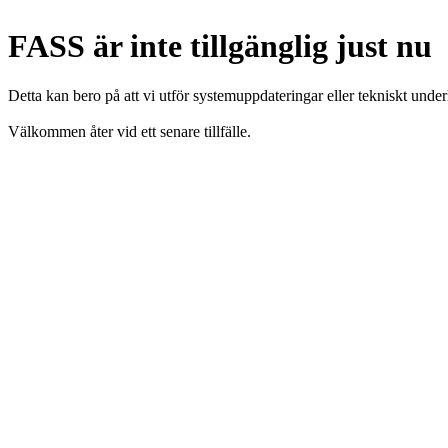
FASS är inte tillgänglig just nu
Detta kan bero på att vi utför systemuppdateringar eller tekniskt under
Välkommen åter vid ett senare tillfälle.