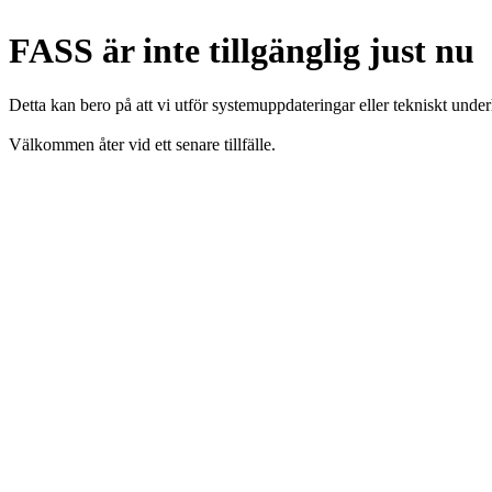
FASS är inte tillgänglig just nu
Detta kan bero på att vi utför systemuppdateringar eller tekniskt under
Välkommen åter vid ett senare tillfälle.