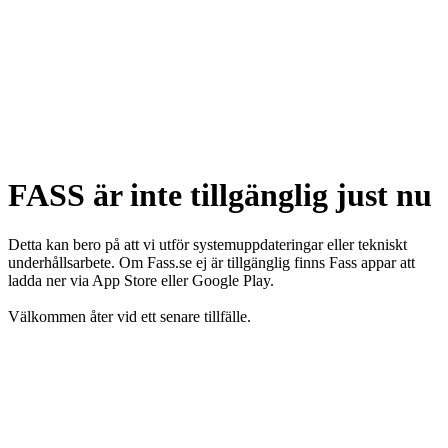
FASS är inte tillgänglig just nu
Detta kan bero på att vi utför systemuppdateringar eller tekniskt
underhållsarbete. Om Fass.se ej är tillgänglig finns Fass appar att
ladda ner via App Store eller Google Play.
Välkommen åter vid ett senare tillfälle.