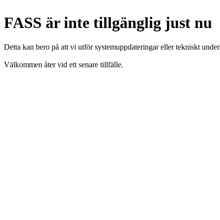
FASS är inte tillgänglig just nu
Detta kan bero på att vi utför systemuppdateringar eller tekniskt under
Välkommen åter vid ett senare tillfälle.