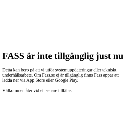
FASS är inte tillgänglig just nu
Detta kan bero på att vi utför systemuppdateringar eller tekniskt
underhållsarbete. Om Fass.se ej är tillgänglig finns Fass appar att
ladda ner via App Store eller Google Play.
Välkommen åter vid ett senare tillfälle.