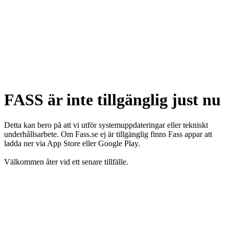
FASS är inte tillgänglig just nu
Detta kan bero på att vi utför systemuppdateringar eller tekniskt
underhållsarbete. Om Fass.se ej är tillgänglig finns Fass appar att
ladda ner via App Store eller Google Play.
Välkommen åter vid ett senare tillfälle.