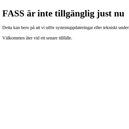
FASS är inte tillgänglig just nu
Detta kan bero på att vi utför systemuppdateringar eller tekniskt under
Välkommen åter vid ett senare tillfälle.