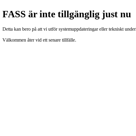
FASS är inte tillgänglig just nu
Detta kan bero på att vi utför systemuppdateringar eller tekniskt under
Välkommen åter vid ett senare tillfälle.