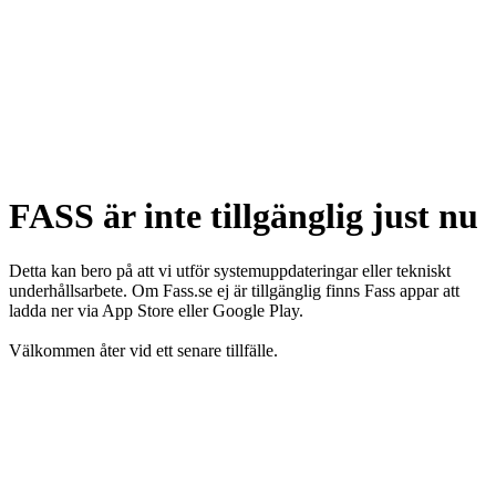
FASS är inte tillgänglig just nu
Detta kan bero på att vi utför systemuppdateringar eller tekniskt
underhållsarbete. Om Fass.se ej är tillgänglig finns Fass appar att
ladda ner via App Store eller Google Play.
Välkommen åter vid ett senare tillfälle.