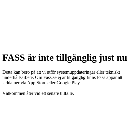
FASS är inte tillgänglig just nu
Detta kan bero på att vi utför systemuppdateringar eller tekniskt
underhållsarbete. Om Fass.se ej är tillgänglig finns Fass appar att
ladda ner via App Store eller Google Play.
Välkommen åter vid ett senare tillfälle.