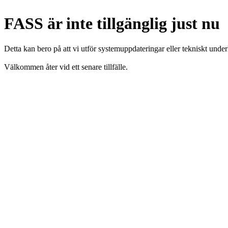
FASS är inte tillgänglig just nu
Detta kan bero på att vi utför systemuppdateringar eller tekniskt under
Välkommen åter vid ett senare tillfälle.