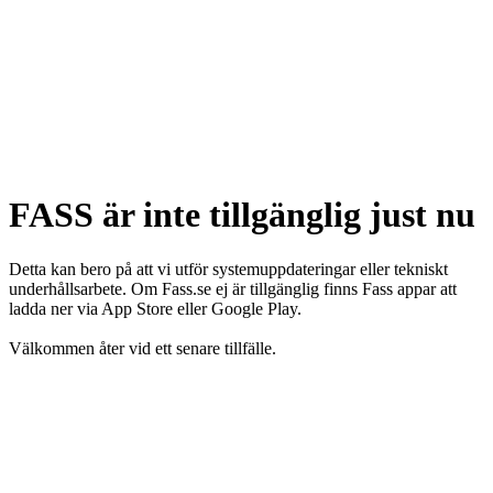
FASS är inte tillgänglig just nu
Detta kan bero på att vi utför systemuppdateringar eller tekniskt
underhållsarbete. Om Fass.se ej är tillgänglig finns Fass appar att
ladda ner via App Store eller Google Play.
Välkommen åter vid ett senare tillfälle.