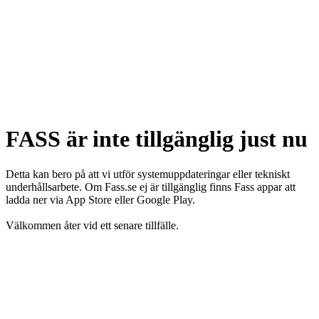
FASS är inte tillgänglig just nu
Detta kan bero på att vi utför systemuppdateringar eller tekniskt
underhållsarbete. Om Fass.se ej är tillgänglig finns Fass appar att
ladda ner via App Store eller Google Play.
Välkommen åter vid ett senare tillfälle.