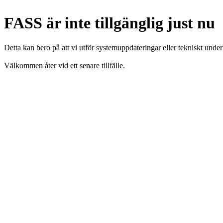
FASS är inte tillgänglig just nu
Detta kan bero på att vi utför systemuppdateringar eller tekniskt under
Välkommen åter vid ett senare tillfälle.