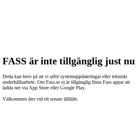
FASS är inte tillgänglig just nu
Detta kan bero på att vi utför systemuppdateringar eller tekniskt
underhållsarbete. Om Fass.se ej är tillgänglig finns Fass appar att
ladda ner via App Store eller Google Play.
Välkommen åter vid ett senare tillfälle.