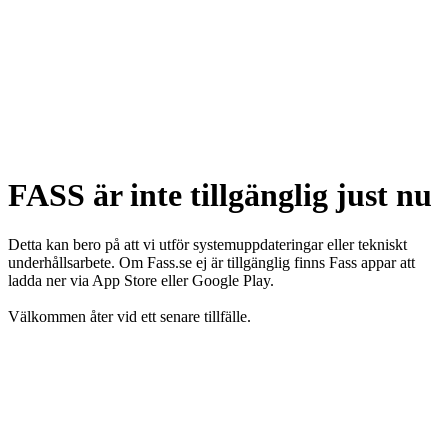
FASS är inte tillgänglig just nu
Detta kan bero på att vi utför systemuppdateringar eller tekniskt
underhållsarbete. Om Fass.se ej är tillgänglig finns Fass appar att
ladda ner via App Store eller Google Play.
Välkommen åter vid ett senare tillfälle.