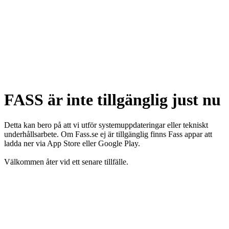
FASS är inte tillgänglig just nu
Detta kan bero på att vi utför systemuppdateringar eller tekniskt
underhållsarbete. Om Fass.se ej är tillgänglig finns Fass appar att
ladda ner via App Store eller Google Play.
Välkommen åter vid ett senare tillfälle.