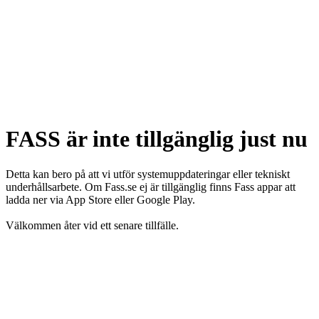
FASS är inte tillgänglig just nu
Detta kan bero på att vi utför systemuppdateringar eller tekniskt
underhållsarbete. Om Fass.se ej är tillgänglig finns Fass appar att
ladda ner via App Store eller Google Play.
Välkommen åter vid ett senare tillfälle.