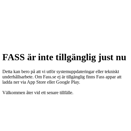
FASS är inte tillgänglig just nu
Detta kan bero på att vi utför systemuppdateringar eller tekniskt
underhållsarbete. Om Fass.se ej är tillgänglig finns Fass appar att
ladda ner via App Store eller Google Play.
Välkommen åter vid ett senare tillfälle.