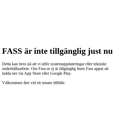
FASS är inte tillgänglig just nu
Detta kan bero på att vi utför systemuppdateringar eller tekniskt
underhållsarbete. Om Fass.se ej är tillgänglig finns Fass appar att
ladda ner via App Store eller Google Play.
Välkommen åter vid ett senare tillfälle.