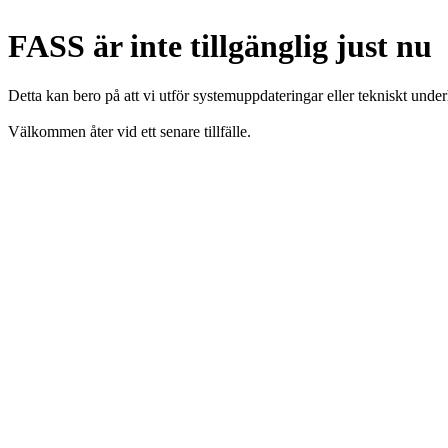
FASS är inte tillgänglig just nu
Detta kan bero på att vi utför systemuppdateringar eller tekniskt under
Välkommen åter vid ett senare tillfälle.