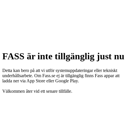
FASS är inte tillgänglig just nu
Detta kan bero på att vi utför systemuppdateringar eller tekniskt
underhållsarbete. Om Fass.se ej är tillgänglig finns Fass appar att
ladda ner via App Store eller Google Play.
Välkommen åter vid ett senare tillfälle.