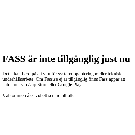
FASS är inte tillgänglig just nu
Detta kan bero på att vi utför systemuppdateringar eller tekniskt
underhållsarbete. Om Fass.se ej är tillgänglig finns Fass appar att
ladda ner via App Store eller Google Play.
Välkommen åter vid ett senare tillfälle.