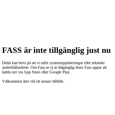
FASS är inte tillgänglig just nu
Detta kan bero på att vi utför systemuppdateringar eller tekniskt
underhållsarbete. Om Fass.se ej är tillgänglig finns Fass appar att
ladda ner via App Store eller Google Play.
Välkommen åter vid ett senare tillfälle.