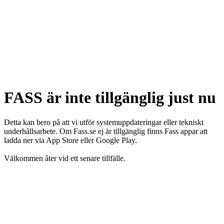
FASS är inte tillgänglig just nu
Detta kan bero på att vi utför systemuppdateringar eller tekniskt
underhållsarbete. Om Fass.se ej är tillgänglig finns Fass appar att
ladda ner via App Store eller Google Play.
Välkommen åter vid ett senare tillfälle.