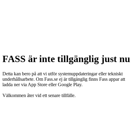
FASS är inte tillgänglig just nu
Detta kan bero på att vi utför systemuppdateringar eller tekniskt
underhållsarbete. Om Fass.se ej är tillgänglig finns Fass appar att
ladda ner via App Store eller Google Play.
Välkommen åter vid ett senare tillfälle.