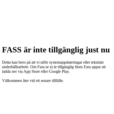
FASS är inte tillgänglig just nu
Detta kan bero på att vi utför systemuppdateringar eller tekniskt
underhållsarbete. Om Fass.se ej är tillgänglig finns Fass appar att
ladda ner via App Store eller Google Play.
Välkommen åter vid ett senare tillfälle.