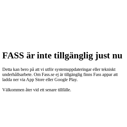
FASS är inte tillgänglig just nu
Detta kan bero på att vi utför systemuppdateringar eller tekniskt
underhållsarbete. Om Fass.se ej är tillgänglig finns Fass appar att
ladda ner via App Store eller Google Play.
Välkommen åter vid ett senare tillfälle.