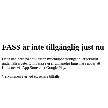
FASS är inte tillgänglig just nu
Detta kan bero på att vi utför systemuppdateringar eller tekniskt
underhållsarbete. Om Fass.se ej är tillgänglig finns Fass appar att
ladda ner via App Store eller Google Play.
Välkommen åter vid ett senare tillfälle.