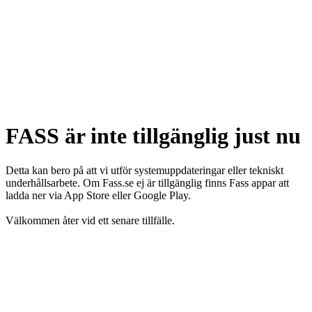
FASS är inte tillgänglig just nu
Detta kan bero på att vi utför systemuppdateringar eller tekniskt
underhållsarbete. Om Fass.se ej är tillgänglig finns Fass appar att
ladda ner via App Store eller Google Play.
Välkommen åter vid ett senare tillfälle.