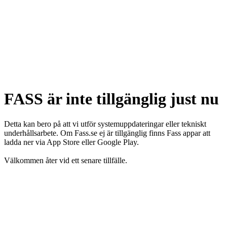
FASS är inte tillgänglig just nu
Detta kan bero på att vi utför systemuppdateringar eller tekniskt
underhållsarbete. Om Fass.se ej är tillgänglig finns Fass appar att
ladda ner via App Store eller Google Play.
Välkommen åter vid ett senare tillfälle.