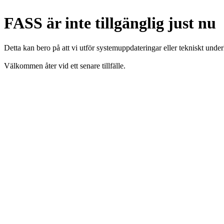
FASS är inte tillgänglig just nu
Detta kan bero på att vi utför systemuppdateringar eller tekniskt under
Välkommen åter vid ett senare tillfälle.