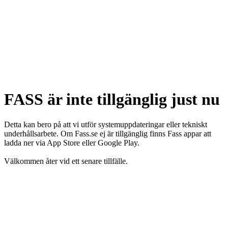
FASS är inte tillgänglig just nu
Detta kan bero på att vi utför systemuppdateringar eller tekniskt
underhållsarbete. Om Fass.se ej är tillgänglig finns Fass appar att
ladda ner via App Store eller Google Play.
Välkommen åter vid ett senare tillfälle.