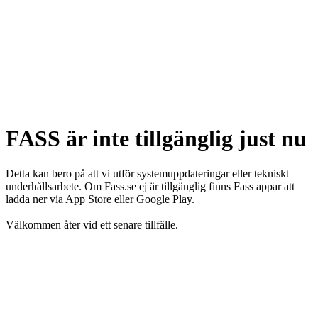
FASS är inte tillgänglig just nu
Detta kan bero på att vi utför systemuppdateringar eller tekniskt
underhållsarbete. Om Fass.se ej är tillgänglig finns Fass appar att
ladda ner via App Store eller Google Play.
Välkommen åter vid ett senare tillfälle.