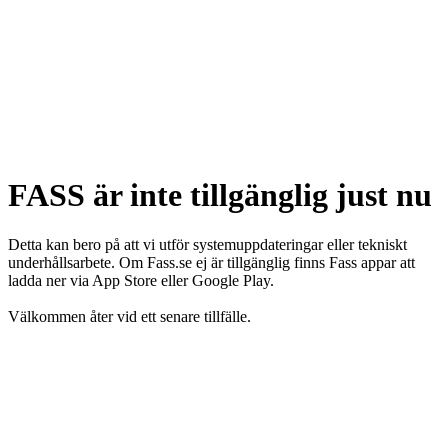
FASS är inte tillgänglig just nu
Detta kan bero på att vi utför systemuppdateringar eller tekniskt
underhållsarbete. Om Fass.se ej är tillgänglig finns Fass appar att
ladda ner via App Store eller Google Play.
Välkommen åter vid ett senare tillfälle.