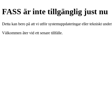
FASS är inte tillgänglig just nu
Detta kan bero på att vi utför systemuppdateringar eller tekniskt under
Välkommen åter vid ett senare tillfälle.