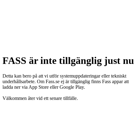
FASS är inte tillgänglig just nu
Detta kan bero på att vi utför systemuppdateringar eller tekniskt
underhållsarbete. Om Fass.se ej är tillgänglig finns Fass appar att
ladda ner via App Store eller Google Play.
Välkommen åter vid ett senare tillfälle.