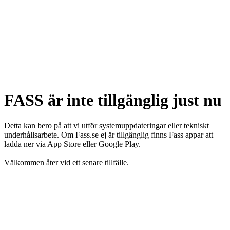
FASS är inte tillgänglig just nu
Detta kan bero på att vi utför systemuppdateringar eller tekniskt
underhållsarbete. Om Fass.se ej är tillgänglig finns Fass appar att
ladda ner via App Store eller Google Play.
Välkommen åter vid ett senare tillfälle.