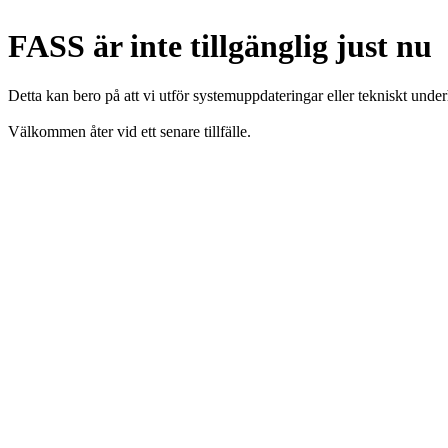
FASS är inte tillgänglig just nu
Detta kan bero på att vi utför systemuppdateringar eller tekniskt under
Välkommen åter vid ett senare tillfälle.