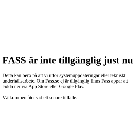
FASS är inte tillgänglig just nu
Detta kan bero på att vi utför systemuppdateringar eller tekniskt
underhållsarbete. Om Fass.se ej är tillgänglig finns Fass appar att
ladda ner via App Store eller Google Play.
Välkommen åter vid ett senare tillfälle.