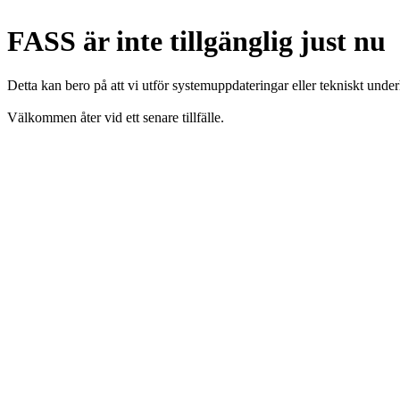
FASS är inte tillgänglig just nu
Detta kan bero på att vi utför systemuppdateringar eller tekniskt under
Välkommen åter vid ett senare tillfälle.