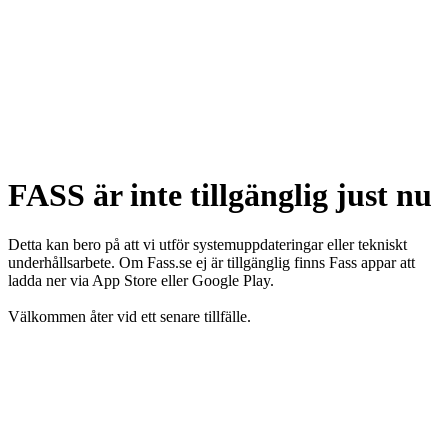
FASS är inte tillgänglig just nu
Detta kan bero på att vi utför systemuppdateringar eller tekniskt
underhållsarbete. Om Fass.se ej är tillgänglig finns Fass appar att
ladda ner via App Store eller Google Play.
Välkommen åter vid ett senare tillfälle.