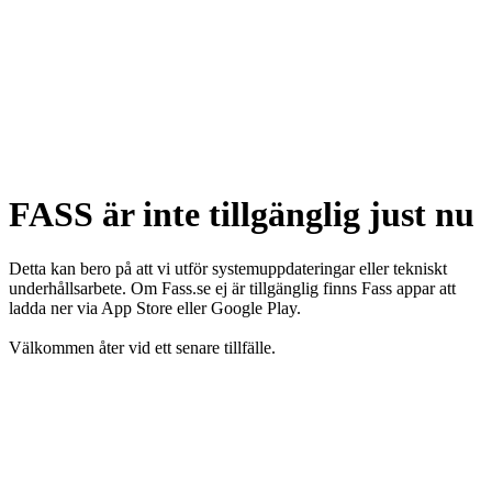
FASS är inte tillgänglig just nu
Detta kan bero på att vi utför systemuppdateringar eller tekniskt
underhållsarbete. Om Fass.se ej är tillgänglig finns Fass appar att
ladda ner via App Store eller Google Play.
Välkommen åter vid ett senare tillfälle.