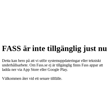
FASS är inte tillgänglig just nu
Detta kan bero på att vi utför systemuppdateringar eller tekniskt
underhållsarbete. Om Fass.se ej är tillgänglig finns Fass appar att
ladda ner via App Store eller Google Play.
Välkommen åter vid ett senare tillfälle.