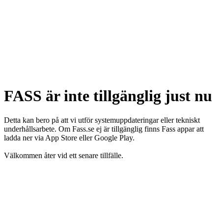
FASS är inte tillgänglig just nu
Detta kan bero på att vi utför systemuppdateringar eller tekniskt
underhållsarbete. Om Fass.se ej är tillgänglig finns Fass appar att
ladda ner via App Store eller Google Play.
Välkommen åter vid ett senare tillfälle.