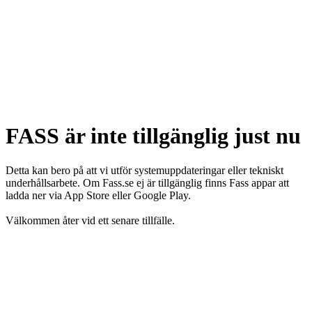
FASS är inte tillgänglig just nu
Detta kan bero på att vi utför systemuppdateringar eller tekniskt
underhållsarbete. Om Fass.se ej är tillgänglig finns Fass appar att
ladda ner via App Store eller Google Play.
Välkommen åter vid ett senare tillfälle.